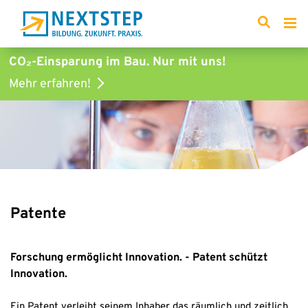
CO₂-Einsparung im Bau.
Nur mit uns!
Mehr erfahren!
Patente
Forschung ermöglicht Innovation. - Patent schützt
Innovation.
Ein Patent verleiht seinem Inhaber das räumlich und zeitlich