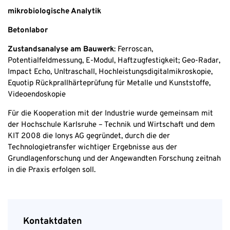
mikrobiologische Analytik
Betonlabor
Zustandsanalyse am Bauwerk
: Ferroscan,
Potentialfeldmessung, E-Modul, Haftzugfestigkeit; Geo-Radar,
Impact Echo, Unltraschall, Hochleistungsdigitalmikroskopie,
Equotip Rückprallhärteprüfung für Metalle und Kunststoffe,
Videoendoskopie
Für die Kooperation mit der Industrie wurde gemeinsam mit
der Hochschule Karlsruhe – Technik und Wirtschaft und dem
KIT 2008 die Ionys AG gegründet, durch die der
Technologietransfer wichtiger Ergebnisse aus der
Grundlagenforschung und der Angewandten Forschung zeitnah
in die Praxis erfolgen soll.
Kontaktdaten